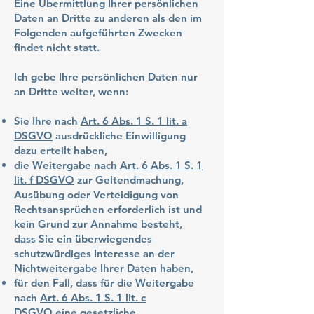
Eine Übermittlung Ihrer persönlichen
Daten an Dritte zu anderen als den im
Folgenden aufgeführten Zwecken
findet nicht statt.
Ich gebe Ihre persönlichen Daten nur
an Dritte weiter, wenn:
Sie Ihre nach
Art. 6 Abs. 1 S. 1 lit. a
DSGVO
ausdrückliche Einwilligung
dazu erteilt haben,
die Weitergabe nach
Art. 6 Abs. 1 S. 1
lit. f DSGVO
zur Geltendmachung,
Ausübung oder Verteidigung von
Rechtsansprüchen erforderlich ist und
kein Grund zur Annahme besteht,
dass Sie ein überwiegendes
schutzwürdiges Interesse an der
Nichtweitergabe Ihrer Daten haben,
für den Fall, dass für die Weitergabe
nach
Art. 6 Abs. 1 S. 1 lit. c
DSGVO
eine gesetzliche