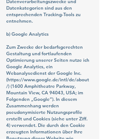
Datenverarbeitungszwecke und
Datenkategorien sind aus den
entsprechenden Tracking-Tools zu
entnehmen.
b) Google Analytics
Zum Zwecke der bedarfsgerechten
Gestaltung und fortlaufenden
Optimierung unserer Seiten nutze ich
Google Analytics, ein
Webanalysedienst der Google Inc.
(
https://www.google.de/intl/de/about
/)
(1600 Amphitheatre Parkway,
Mountain View, CA 94043, USA; im
Folgenden „Google“). In diesem
Zusammenhang werden
pseudonymisierte Nutzungsprofile
erstellt und Cookies (siehe unter Ziff.
4) verwendet. Die durch den Cookie
erzeugten Informationen über Ihre
Benutzung dieser Website wie