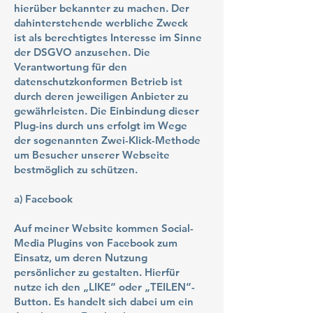
hierüber bekannter zu machen. Der
dahinterstehende werbliche Zweck
ist als berechtigtes Interesse im Sinne
der DSGVO anzusehen. Die
Verantwortung für den
datenschutzkonformen Betrieb ist
durch deren jeweiligen Anbieter zu
gewährleisten. Die Einbindung dieser
Plug-ins durch uns erfolgt im Wege
der sogenannten Zwei-Klick-Methode
um Besucher unserer Webseite
bestmöglich zu schützen.
a) Facebook
Auf meiner Website kommen Social-
Media Plugins von Facebook zum
Einsatz, um deren Nutzung
persönlicher zu gestalten. Hierfür
nutze ich den „LIKE“ oder „TEILEN“-
Button. Es handelt sich dabei um ein