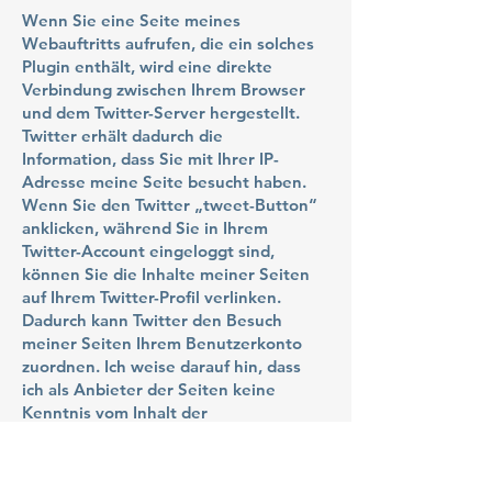
Wenn Sie eine Seite meines
Webauftritts aufrufen, die ein solches
Plugin enthält, wird eine direkte
Verbindung zwischen Ihrem Browser
und dem Twitter-Server hergestellt.
Twitter erhält dadurch die
Information, dass Sie mit Ihrer IP-
Adresse meine Seite besucht haben.
Wenn Sie den Twitter „tweet-Button“
anklicken, während Sie in Ihrem
Twitter-Account eingeloggt sind,
können Sie die Inhalte meiner Seiten
auf Ihrem Twitter-Profil verlinken.
Dadurch kann Twitter den Besuch
meiner Seiten Ihrem Benutzerkonto
zuordnen. Ich weise darauf hin, dass
ich als Anbieter der Seiten keine
Kenntnis vom Inhalt der
übermittelten Daten sowie deren
Nutzung durch Twitter erhalte.