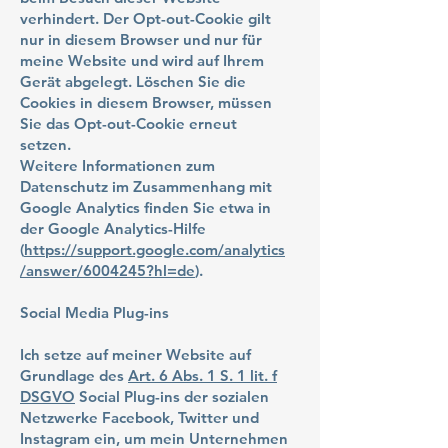
verhindert. Der Opt-out-Cookie gilt
nur in diesem Browser und nur für
meine Website und wird auf Ihrem
Gerät abgelegt. Löschen Sie die
Cookies in diesem Browser, müssen
Sie das Opt-out-Cookie erneut
setzen.
Weitere Informationen zum
Datenschutz im Zusammenhang mit
Google Analytics finden Sie etwa in
der Google Analytics-Hilfe
(
https://support.google.com/analytics
/answer/6004245?hl=de
).
Social Media Plug-ins
Ich setze auf meiner Website auf
Grundlage des
Art. 6 Abs. 1 S. 1 lit. f
DSGVO
Social Plug-ins der sozialen
Netzwerke Facebook, Twitter und
Instagram ein, um mein Unternehmen