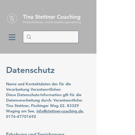
Tina Stettner Coaching
Persönlichkeits- und Entwicklungscoaching
Datenschutz
Name und Kontaktdaten des für die
Verarbeitung Verantwortlichen
Diese Datenschutz-Information gilt für die
Datenverarbeitung durch: Verantwortliche:
Tina Stettner, Fischinger Weg 22, 83329
Waging am See,
info@stettner-coaching.de
,
0176-47701692
Erhebung und Speicherung