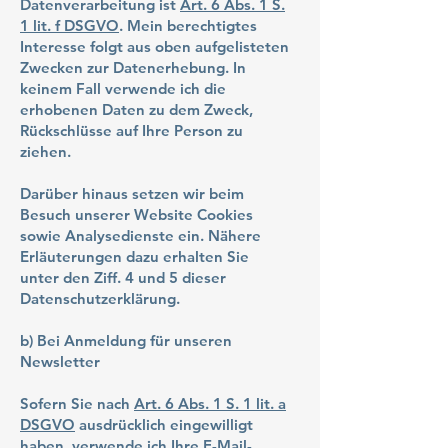
Datenverarbeitung ist
Art. 6 Abs. 1 S.
1 lit. f DSGVO
. Mein berechtigtes
Interesse folgt aus oben aufgelisteten
Zwecken zur Datenerhebung. In
keinem Fall verwende ich die
erhobenen Daten zu dem Zweck,
Rückschlüsse auf Ihre Person zu
ziehen.
Darüber hinaus setzen wir beim
Besuch unserer Website Cookies
sowie Analysedienste ein. Nähere
Erläuterungen dazu erhalten Sie
unter den Ziff. 4 und 5 dieser
Datenschutzerklärung.
b) Bei Anmeldung für unseren
Newsletter
Sofern Sie nach
Art. 6 Abs. 1 S. 1 lit. a
DSGVO
ausdrücklich eingewilligt
haben, verwende ich Ihre E-Mail-