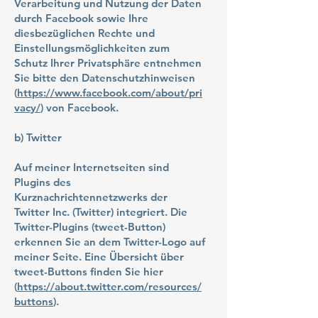
Verarbeitung und Nutzung der Daten
durch Facebook sowie Ihre
diesbezüglichen Rechte und
Einstellungsmöglichkeiten zum
Schutz Ihrer Privatsphäre entnehmen
Sie bitte den Datenschutzhinweisen
(
https://www.facebook.com/about/pri
vacy/
) von Facebook.
b) Twitter
Auf meiner Internetseiten sind
Plugins des
Kurznachrichtennetzwerks der
Twitter Inc. (Twitter) integriert. Die
Twitter-Plugins (tweet-Button)
erkennen Sie an dem Twitter-Logo auf
meiner Seite. Eine Übersicht über
tweet-Buttons finden Sie hier
(
https://about.twitter.com/resources/
buttons
).